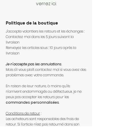
verrez ici.
Politique de la boutique
J'accepte volontiers les retours et les échanges :
Contactez moi dans les 5 jours suivant la
livraison
Renvoyez les articles sous : 10 jours après la
livraison
Je n'accepte pas les annulations
.
Mais s'il vous plaît contactez moï si vous avez des
problèmes avec votre commande.​
En raison de leur nature, à moins qu'ils
n'arrivent endommagés ou défectueux, je ne
peux pas accepter les retours pour les
commandes personnalisées
.​
Conditions de retour
:
Les acheteurs sont responsables des frais de
retour. Si l'article n'est pas retourné dans son