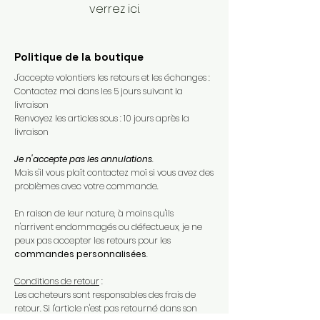
verrez ici.
Politique de la boutique
J'accepte volontiers les retours et les échanges :
Contactez moi dans les 5 jours suivant la
livraison
Renvoyez les articles sous : 10 jours après la
livraison
Je n'accepte pas les annulations
.
Mais s'il vous plaît contactez moï si vous avez des
problèmes avec votre commande.​
En raison de leur nature, à moins qu'ils
n'arrivent endommagés ou défectueux, je ne
peux pas accepter les retours pour les
commandes personnalisées
.​
Conditions de retour
:
Les acheteurs sont responsables des frais de
retour. Si l'article n'est pas retourné dans son