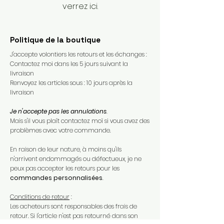
verrez ici.
Politique de la boutique
J'accepte volontiers les retours et les échanges :
Contactez moi dans les 5 jours suivant la
livraison
Renvoyez les articles sous : 10 jours après la
livraison
Je n'accepte pas les annulations
.
Mais s'il vous plaît contactez moï si vous avez des
problèmes avec votre commande.​
En raison de leur nature, à moins qu'ils
n'arrivent endommagés ou défectueux, je ne
peux pas accepter les retours pour les
commandes personnalisées
.​
Conditions de retour
:
Les acheteurs sont responsables des frais de
retour. Si l'article n'est pas retourné dans son