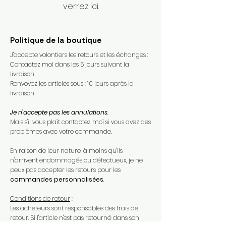
verrez ici.
Politique de la boutique
J'accepte volontiers les retours et les échanges :
Contactez moi dans les 5 jours suivant la
livraison
Renvoyez les articles sous : 10 jours après la
livraison
Je n'accepte pas les annulations
.
Mais s'il vous plaît contactez moï si vous avez des
problèmes avec votre commande.​
En raison de leur nature, à moins qu'ils
n'arrivent endommagés ou défectueux, je ne
peux pas accepter les retours pour les
commandes personnalisées
.​
Conditions de retour
:
Les acheteurs sont responsables des frais de
retour. Si l'article n'est pas retourné dans son