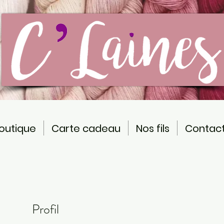
outique
Carte cadeau
Nos fils
Contac
Profil