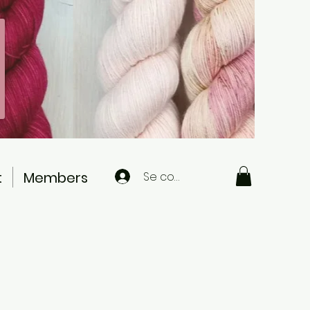
t
Members
Se connecter