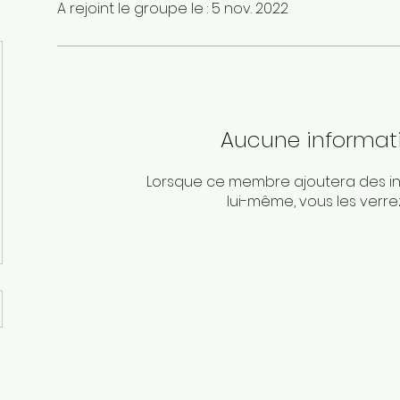
A rejoint le groupe le : 5 nov. 2022
Aucune informat
Lorsque ce membre ajoutera des in
lui-même, vous les verrez 