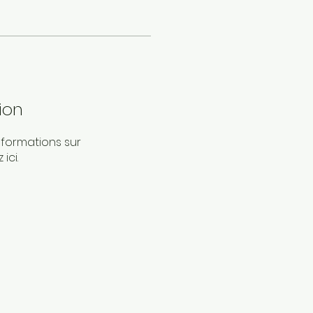
ion
formations sur
ici.