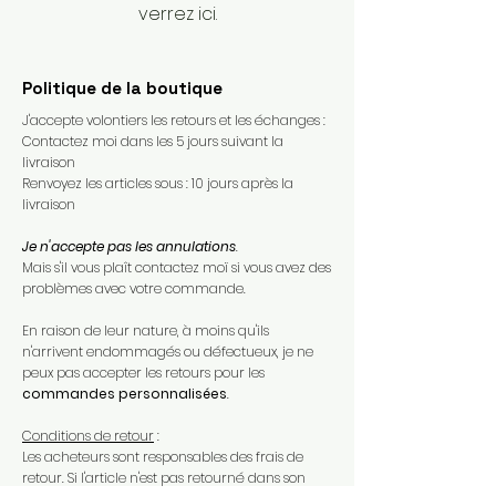
verrez ici.
Politique de la boutique
J'accepte volontiers les retours et les échanges :
Contactez moi dans les 5 jours suivant la
livraison
Renvoyez les articles sous : 10 jours après la
livraison
Je n'accepte pas les annulations
.
Mais s'il vous plaît contactez moï si vous avez des
problèmes avec votre commande.​
En raison de leur nature, à moins qu'ils
n'arrivent endommagés ou défectueux, je ne
peux pas accepter les retours pour les
commandes personnalisées
.​
Conditions de retour
:
Les acheteurs sont responsables des frais de
retour. Si l'article n'est pas retourné dans son