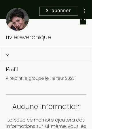
Plus d'actions
S'abonner
riviereveronique
Profil
A rejoint le groupe le : 19 févr. 2023
Aucune information
Lorsque ce membre ajoutera des
informations sur lui-même, vous les