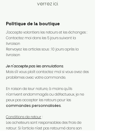
verrez ici.
Politique de la boutique
J'accepte volontiers les retours et les échanges :
Contactez moi dans les 5 jours suivant la
livraison
Renvoyez les articles sous : 10 jours après la
livraison
Je n'accepte pas les annulations
.
Mais s'il vous plaît contactez moï si vous avez des
problèmes avec votre commande.​
En raison de leur nature, à moins qu'ils
n'arrivent endommagés ou défectueux, je ne
peux pas accepter les retours pour les
commandes personnalisées
.​
Conditions de retour
:
Les acheteurs sont responsables des frais de
retour. Si l'article n'est pas retourné dans son