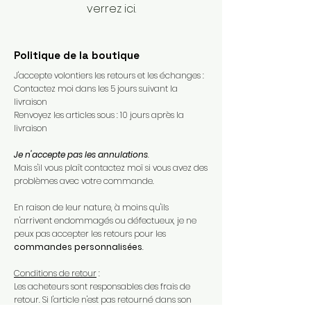
verrez ici.
Politique de la boutique
J'accepte volontiers les retours et les échanges :
Contactez moi dans les 5 jours suivant la
livraison
Renvoyez les articles sous : 10 jours après la
livraison
Je n'accepte pas les annulations
.
Mais s'il vous plaît contactez moï si vous avez des
problèmes avec votre commande.​
En raison de leur nature, à moins qu'ils
n'arrivent endommagés ou défectueux, je ne
peux pas accepter les retours pour les
commandes personnalisées
.​
Conditions de retour
:
Les acheteurs sont responsables des frais de
retour. Si l'article n'est pas retourné dans son