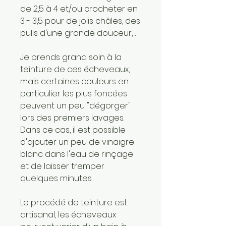
de 2,5 à 4 et/ou crocheter en
3 - 3,5 pour de jolis châles, des
pulls d'une grande douceur, ...
Je prends grand soin à la
teinture de ces écheveaux,
mais certaines couleurs en
particulier les plus foncées
peuvent un peu "dégorger"
lors des premiers lavages.
Dans ce cas, il est possible
d'ajouter un peu de vinaigre
blanc dans l'eau de rinçage
et de laisser tremper
quelques minutes.
Le procédé de teinture est
artisanal, les écheveaux