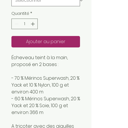
Quantité
*
Ajouter au panier
Écheveau teint à la main,
proposé en 2 bases :
- 70 % Mérinos Superwash, 20 %
Yack et 10 % Nylon, 100 g et
environ 400 m
- 60 % Mérinos Superwash, 20 %
Yack et 20 % Soie, 100 g et
environ 366 m
A tricoter avec des aiguilles