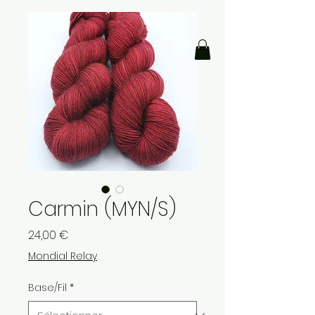
Carmin (MYN/S)
Prix
24,00 €
Mondial Relay
Base/Fil
*