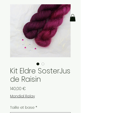
Kit Eldre SosterJus
de Raisin
Prix
140,00 €
Mondial Relay
Taille et base
*