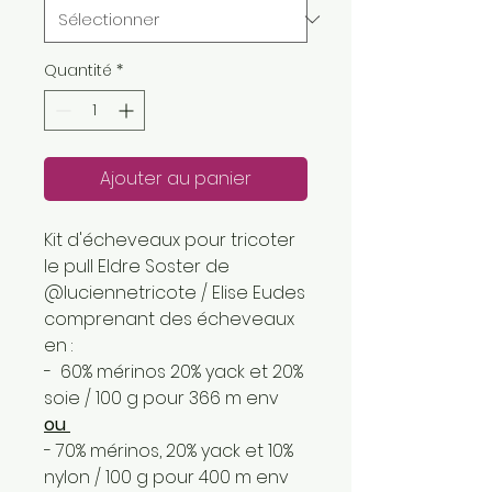
Quantité
*
Ajouter au panier
Kit d'écheveaux pour tricoter
le pull Eldre Soster de
@luciennetricote / Elise Eudes
comprenant des écheveaux
en :
- 60% mérinos 20% yack et 20%
soie / 100 g pour 366 m env
ou
- 70% mérinos, 20% yack et 10%
nylon / 100 g pour 400 m env