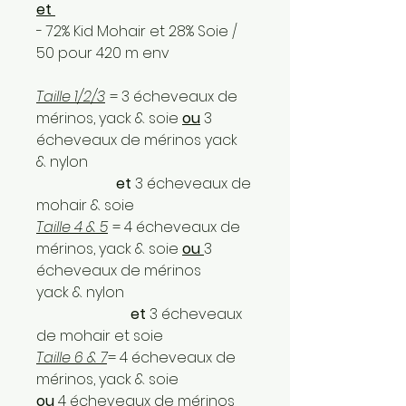
et
- 72% Kid Mohair et 28% Soie /
50 pour 420 m env
Taille 1/2/3
= 3 écheveaux de
mérinos, yack & soie
ou
3
écheveaux de mérinos yack
& nylon
et
3 écheveaux de
mohair & soie
Taille 4 & 5
= 4 écheveaux de
mérinos, yack & soie
ou
3
écheveaux de mérinos
yack & nylon
et
3 écheveaux
de mohair et soie
Taille 6 & 7
= 4 écheveaux de
mérinos, yack & soie
ou
4 écheveaux de mérinos