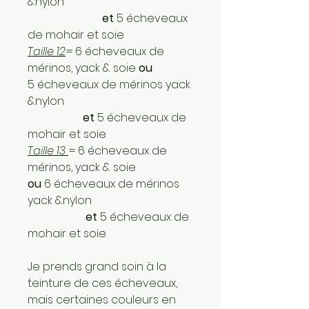
&nylon
et
5 écheveaux
de mohair et soie
Taille 12
= 6 écheveaux de
mérinos, yack & soie
ou
5 écheveaux de mérinos yack
&nylon
et
5 écheveaux de
mohair et soie
Taille 13
= 6 écheveaux de
mérinos, yack & soie
ou
6 écheveaux de mérinos
yack &nylon
et
5 écheveaux de
mohair et soie
Je prends grand soin à la
teinture de ces écheveaux,
mais certaines couleurs en