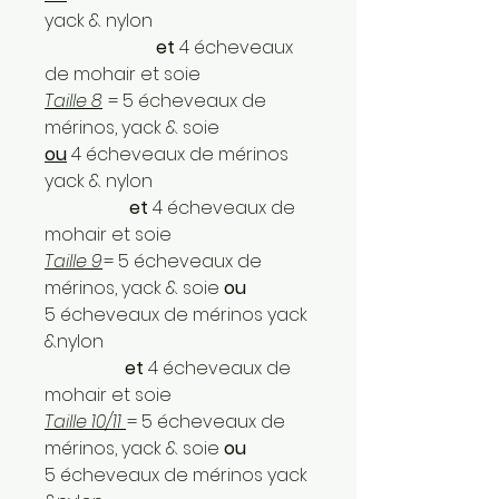
yack & nylon
et
4 écheveaux
de mohair et soie
Taille 8
= 5 écheveaux de
mérinos, yack & soie
ou
4 écheveaux de mérinos
yack & nylon
et
4 écheveaux de
mohair et soie
Taille 9
= 5 écheveaux de
mérinos, yack & soie
ou
5 écheveaux de mérinos yack
&nylon
et
4 écheveaux de
mohair et soie
Taille 10/11
= 5 écheveaux de
mérinos, yack & soie
ou
5 écheveaux de mérinos yack