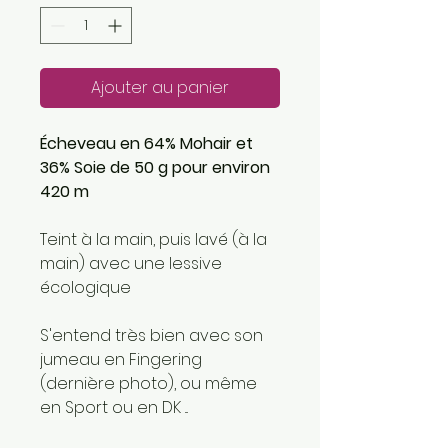
Ajouter au panier
Écheveau en 64% Mohair et
36% Soie de 50 g pour environ
420 m
Teint à la main, puis lavé (à la
main) avec une lessive
écologique
S'entend très bien avec son
jumeau en Fingering
(dernière photo), ou même
en Sport ou en DK ...