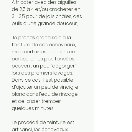
A tricoter avec des aiguilles
de 2,5 à 4 et/ou crocheter en
3 - 3,5 pour de jolis châles, des
pulls d'une grande douceur, ...
Je prends grand soin à la
teinture de ces écheveaux,
mais certaines couleurs en
particulier les plus foncées
peuvent un peu "dégorger"
lors des premiers lavages.
Dans ce cas, il est possible
d'ajouter un peu de vinaigre
blanc dans l'eau de rinçage
et de laisser tremper
quelques minutes.
Le procédé de teinture est
artisanal, les écheveaux