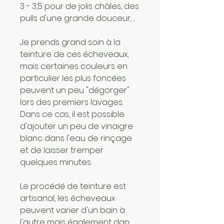
3 - 3,5 pour de jolis châles, des
pulls d'une grande douceur, ...
Je prends grand soin à la
teinture de ces écheveaux,
mais certaines couleurs en
particulier les plus foncées
peuvent un peu "dégorger"
lors des premiers lavages.
Dans ce cas, il est possible
d'ajouter un peu de vinaigre
blanc dans l'eau de rinçage
et de laisser tremper
quelques minutes.
Le procédé de teinture est
artisanal, les écheveaux
peuvent varier d'un bain à
l'autre mais également dan