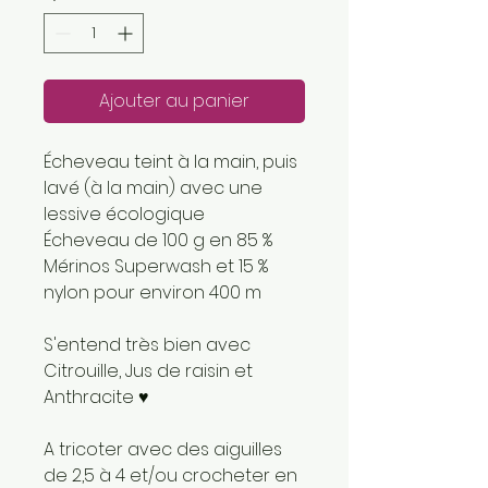
Ajouter au panier
Écheveau teint à la main, puis
lavé (à la main) avec une
lessive écologique
Écheveau de 100 g en 85 %
Mérinos Superwash et 15 %
nylon pour environ 400 m
S'entend très bien avec
Citrouille, Jus de raisin et
Anthracite ♥
A tricoter avec des aiguilles
de 2,5 à 4 et/ou crocheter en