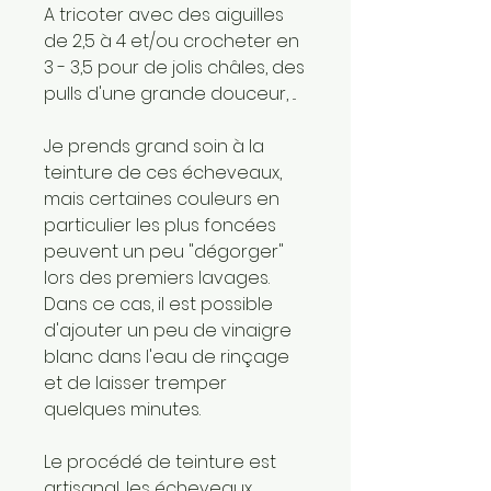
A tricoter avec des aiguilles
de 2,5 à 4 et/ou crocheter en
3 - 3,5 pour de jolis châles, des
pulls d'une grande douceur, ...
Je prends grand soin à la
teinture de ces écheveaux,
mais certaines couleurs en
particulier les plus foncées
peuvent un peu "dégorger"
lors des premiers lavages.
Dans ce cas, il est possible
d'ajouter un peu de vinaigre
blanc dans l'eau de rinçage
et de laisser tremper
quelques minutes.
Le procédé de teinture est
artisanal, les écheveaux