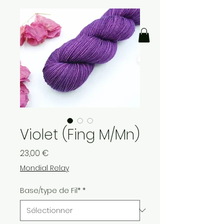
Violet (Fing M/Mn)
Prix
23,00 €
Mondial Relay
Base/type de Fil*
*