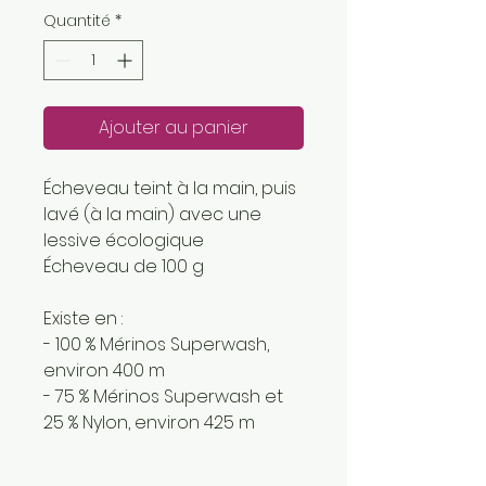
Quantité
*
Ajouter au panier
Écheveau teint à la main, puis
lavé (à la main) avec une
lessive écologique
Écheveau de 100 g
Existe en :
- 100 % Mérinos Superwash,
environ 400 m
- 75 % Mérinos Superwash et
25 % Nylon, environ 425 m