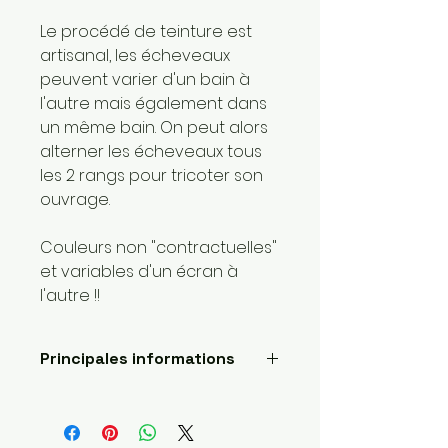
Le procédé de teinture est
artisanal, les écheveaux
peuvent varier d'un bain à
l'autre mais également dans
un même bain. On peut alors
alterner les écheveaux tous
les 2 rangs pour tricoter son
ouvrage.
Couleurs non "contractuelles"
et variables d'un écran à
l'autre !!
Principales informations
Fait main
Envoyé par une petite
entreprise basée ici :