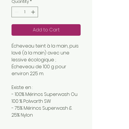
Quantity
*
Add to Cart
Écheveau teint à la main, puis
lavé (à la main) avec une
lessive écologique ;
Écheveau de 100 g pour
environ 225 m.
Existe en :
- 100% Mérinos Superwash Ou
100 % Polwarth SW
- 75% Mérinos Superwash &
25% Nylon