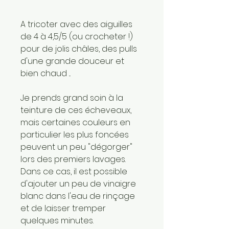
A tricoter avec des aiguilles
de 4 à 4,5/5 (ou crocheter !)
pour de jolis châles, des pulls
d'une grande douceur et
bien chaud ...
Je prends grand soin à la
teinture de ces écheveaux,
mais certaines couleurs en
particulier les plus foncées
peuvent un peu "dégorger"
lors des premiers lavages.
Dans ce cas, il est possible
d'ajouter un peu de vinaigre
blanc dans l'eau de rinçage
et de laisser tremper
quelques minutes.