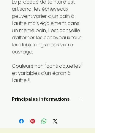
Le procédé de teinture est
artisanal, les écheveaux
peuvent varier d'un bain à
l'autre mais également dans
un même bain, il est conseillé
d’alterner les écheveaux tous
les deux rangs dans votre
ouvrage.
Couleurs non "contractuelles"
et variables d'un écran à
l'autre !!
Principales informations
Longueur: 300 mètres
Poids de la laine: 2 sport /fin
Fait main
Envoyé par une petite