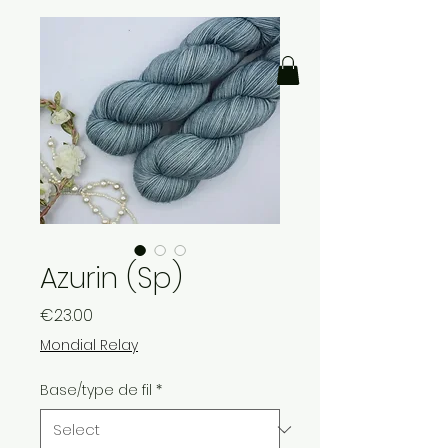
Azurin (Sp)
Price
€23.00
Mondial Relay
Base/type de fil
*