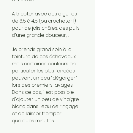
A tricoter avec des aiguilles
de 3,5 à 4,5 (ou crocheter !)
pour de jolis châles, des pulls
d'une grande douceur, ...
Je prends grand soin à la
teinture de ces écheveaux,
mais certaines couleurs en
particulier les plus foncées
peuvent un peu "dégorger"
lors des premiers lavages.
Dans ce cas, il est possible
d'ajouter un peu de vinaigre
blanc dans l'eau de rinçage
et de laisser tremper
quelques minutes.