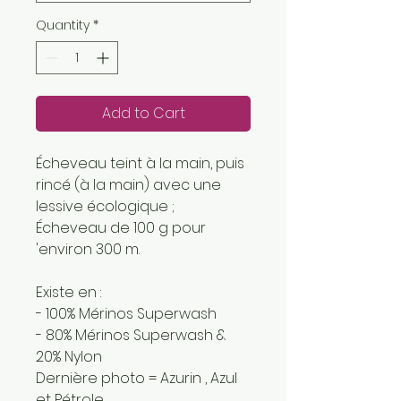
Quantity
*
Add to Cart
Écheveau teint à la main, puis
rincé (à la main) avec une
lessive écologique ;
Écheveau de 100 g pour
'environ 300 m.
Existe en :
- 100% Mérinos Superwash
- 80% Mérinos Superwash &
20% Nylon
Dernière photo = Azurin , Azul
et Pétrole