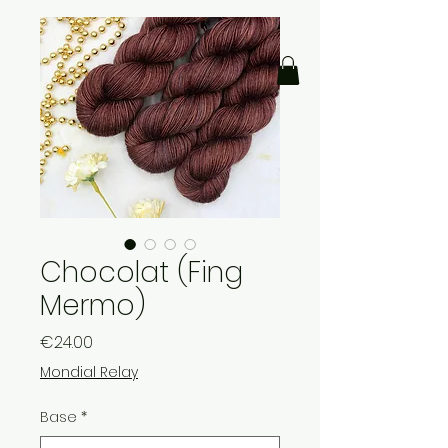
Chocolat (Fing
Mermo)
Price
€24.00
Mondial Relay
Base
*