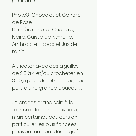
gonflant !
Photo3 : Chocolat et Cendre
de Rose
Dernière photo : Chanvre,
Ivoire, Cuisse de Nymphe,
Anthracite, Tabac et Jus de
raisin
A tricoter avec des aiguilles
de 2,5 à 4 et/ou crocheter en
3 - 3,5 pour de jolis châles, des
pulls d'une grande douceur, ...
Je prends grand soin à la
teinture de ces écheveaux,
mais certaines couleurs en
particulier les plus foncées
peuvent un peu "dégorger"