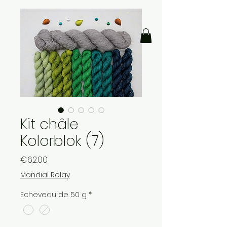
Kit châle
Kolorblok (7)
Price
€62.00
Mondial Relay
Echeveau de 50 g
*