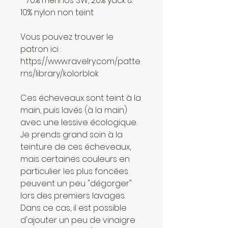
- 70% mérinos SW, 20% yack &
10% nylon non teint
Vous pouvez trouver le
patron ici :
https://www.ravelry.com/patte
rns/library/kolorblok
Ces écheveaux sont teint à la
main, puis lavés (à la main)
avec une lessive écologique.
Je prends grand soin à la
teinture de ces écheveaux,
mais certaines couleurs en
particulier les plus foncées
peuvent un peu "dégorger"
lors des premiers lavages.
Dans ce cas, il est possible
d'ajouter un peu de vinaigre