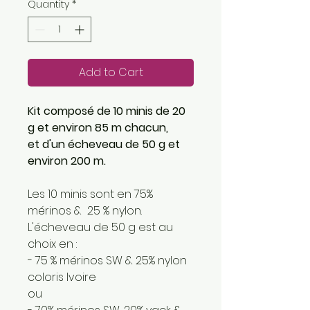
Quantity
*
Add to Cart
Kit composé de 10 minis de 20
g et environ 85 m chacun,
et d'un écheveau de 50 g et
environ 200 m.
Les 10 minis sont en 75%
mérinos & 25 % nylon.
L'écheveau de 50 g est au
choix en :
- 75 % mérinos SW & 25% nylon
coloris Ivoire
ou