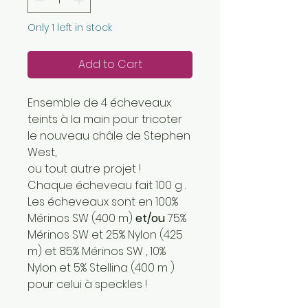
Only 1 left in stock
Add to Cart
Ensemble de 4 écheveaux
teints à la main pour tricoter
le nouveau châle de Stephen
West,
ou tout autre projet !
Chaque écheveau fait 100 g .
Les écheveaux sont en 100%
Mérinos SW (400 m)
et/ou
75%
Mérinos SW et 25% Nylon (425
m) et 85% Mérinos SW , 10%
Nylon et 5% Stellina (400 m )
pour celui à speckles !