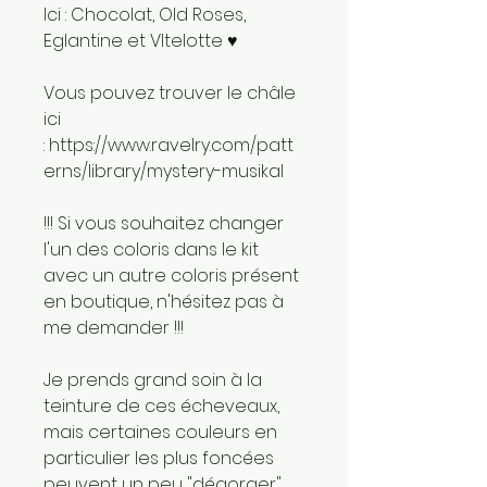
Ici : Chocolat, Old Roses,
Eglantine et VItelotte ♥
Vous pouvez trouver le châle
ici
: https://www.ravelry.com/patt
erns/library/mystery-musikal
!!! Si vous souhaitez changer
l'un des coloris dans le kit
avec un autre coloris présent
en boutique, n'hésitez pas à
me demander !!!
Je prends grand soin à la
teinture de ces écheveaux,
mais certaines couleurs en
particulier les plus foncées
peuvent un peu "dégorger"