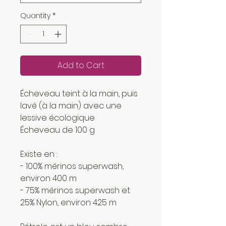
Quantity
*
Add to Cart
Écheveau teint à la main, puis
lavé (à la main) avec une
lessive écologique
Écheveau de 100 g
Existe en :
- 100% mérinos superwash,
environ 400 m
- 75% mérinos superwash et
25% Nylon, environ 425 m