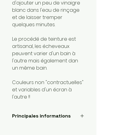
d'ajouter un peu de vinaigre
blanc dans l'eau de rinçage
et de laisser tremper
quelques minutes.
Le procédé de teinture est
artisanal, les écheveaux
peuvent varier d'un bain à
l'autre mais également dan
un même bain.
Couleurs non "contractuelles"
et variables d'un écran à
l'autre !!
Principales informations
Longueur: 400 mètres
Poids de la laine: 1 super fin