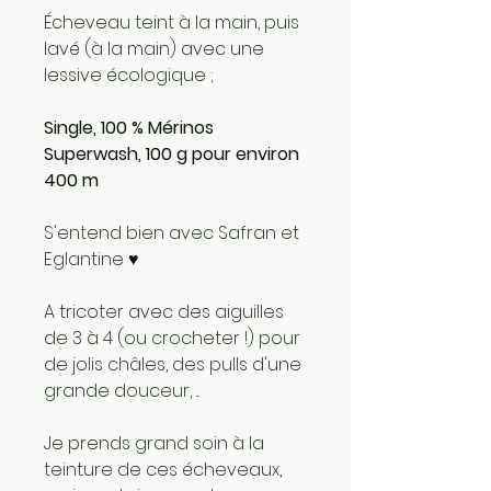
Écheveau teint à la main, puis
lavé (à la main) avec une
lessive écologique ;
Single, 100 % Mérinos
Superwash, 100 g pour environ
400 m
S'entend bien avec Safran et
Eglantine ♥
A tricoter avec des aiguilles
de 3 à 4 (ou crocheter !) pour
de jolis châles, des pulls d'une
grande douceur, ...
Je prends grand soin à la
teinture de ces écheveaux,