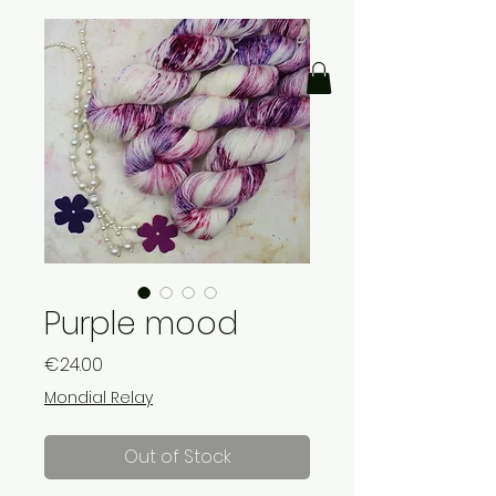
Purple mood
Price
€24.00
Mondial Relay
Out of Stock