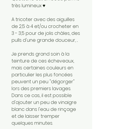
très lumineux ♥
A tricoter avec des aiguilles
de 2,5 à 4 et/ou crocheter en
3 - 3,5 pour de jolis châles, des
pulls d'une grande douceur, ...
Je prends grand soin à la
teinture de ces écheveaux,
mais certaines couleurs en
particulier les plus foncées
peuvent un peu "dégorger"
lors des premiers lavages.
Dans ce cas, il est possible
d'ajouter un peu de vinaigre
blanc dans l'eau de rinçage
et de laisser tremper
quelques minutes.