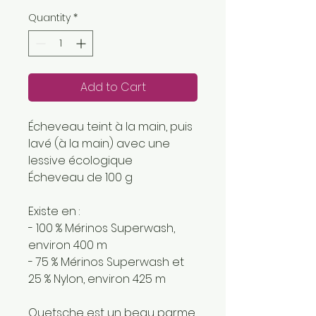
Quantity
*
Add to Cart
Écheveau teint à la main, puis
lavé (à la main) avec une
lessive écologique
Écheveau de 100 g
Existe en :
- 100 % Mérinos Superwash,
environ 400 m
- 75 % Mérinos Superwash et
25 % Nylon, environ 425 m
Quetsche est un beau parme