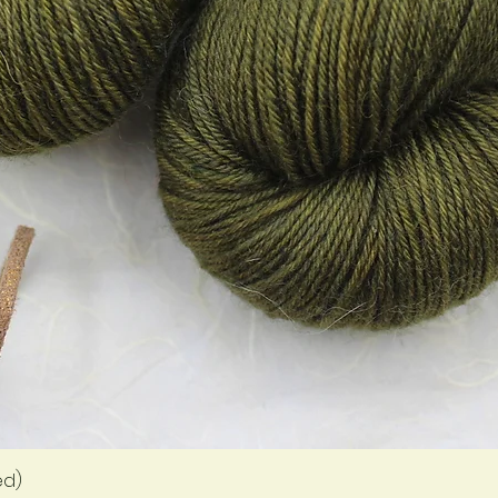
Quick View
ed)