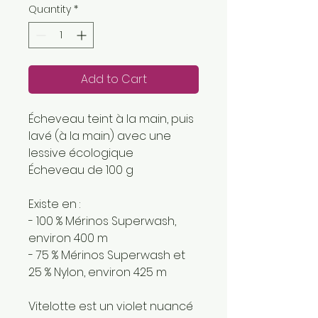
Quantity
*
Add to Cart
Écheveau teint à la main, puis
lavé (à la main) avec une
lessive écologique
Écheveau de 100 g
Existe en :
- 100 % Mérinos Superwash,
environ 400 m
- 75 % Mérinos Superwash et
25 % Nylon, environ 425 m
Vitelotte est un violet nuancé