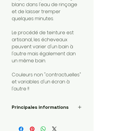
blanc dans l'eau de rinçage
et de laisser tremper
quelques minutes.
Le procédé de teinture est
artisanal, les écheveaux
peuvent varier d'un bain à
l'autre mais également dan
un même bain.
Couleurs non "contractuelles"
et variables d'un écran à
l'autre !!
Principales informations
Longueur: 400 mètres
Poids de la laine: 1 super fin