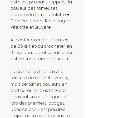
qui n'est pas sans rappeler la
couleur des fameuses
pomme de terre ... vitelotte ♥
Dernière photo : Rose anglais,
Vitelotte et Bruyère
A tricoter avec des aiguilles
de 2,5 à 4 et/ou crocheter en
3 - 3,5 pour de jolis châles, des
pulls d'une grande douceur, ...
Je prends grand soin à la
teinture de ces écheveaux,
mais certaines couleurs en
particulier les plus foncées
peuvent un peu "dégorger"
lors des premiers lavages.
Dans ce cas, il est possible
d'ajouter un peu de vinaigre