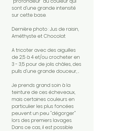
"profondeur" au couleur qui
sont d'une grande intensité
sur cette base.
Dernière photo : Jus de raisin,
Améthyste et Chocolat
A tricoter avec des aiguilles
de 2,5 à 4 et/ou crocheter en
3 - 3,5 pour de jolis châles, des
pulls d'une grande douceur, ...
Je prends grand soin à la
teinture de ces écheveaux,
mais certaines couleurs en
particulier les plus foncées
peuvent un peu "dégorger"
lors des premiers lavages.
Dans ce cas, il est possible