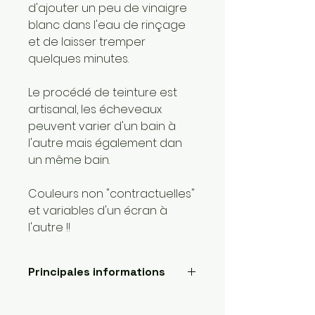
d'ajouter un peu de vinaigre
blanc dans l'eau de rinçage
et de laisser tremper
quelques minutes.
Le procédé de teinture est
artisanal, les écheveaux
peuvent varier d'un bain à
l'autre mais également dan
un même bain.
Couleurs non "contractuelles"
et variables d'un écran à
l'autre !!
Principales informations
Longueur: 400 mètres
Poids de la laine: 1 super fin