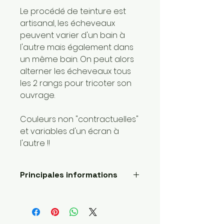
Le procédé de teinture est
artisanal, les écheveaux
peuvent varier d'un bain à
l'autre mais également dans
un même bain. On peut alors
alterner les écheveaux tous
les 2 rangs pour tricoter son
ouvrage.
Couleurs non "contractuelles"
et variables d'un écran à
l'autre !!
Principales informations
Longueur: 225 mètres
Poids de la laine: 3 dk & light
worsted / léger