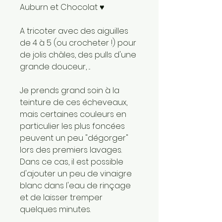
Auburn et Chocolat ♥
A tricoter avec des aiguilles
de 4 à 5 (ou crocheter !) pour
de jolis châles, des pulls d'une
grande douceur, ...
Je prends grand soin à la
teinture de ces écheveaux,
mais certaines couleurs en
particulier les plus foncées
peuvent un peu "dégorger"
lors des premiers lavages.
Dans ce cas, il est possible
d'ajouter un peu de vinaigre
blanc dans l'eau de rinçage
et de laisser tremper
quelques minutes.