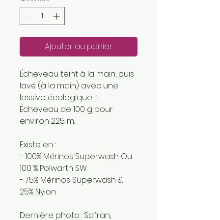
Ajouter au panier
Écheveau teint à la main, puis
lavé (à la main) avec une
lessive écologique ;
Écheveau de 100 g pour
environ 225 m.
Existe en :
- 100% Mérinos Superwash Ou
100 % Polwarth SW
- 75% Mérinos Superwash &
25% Nylon
Dernière photo : Safran,