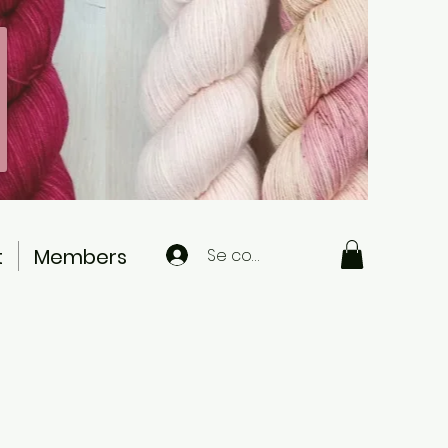
t
Members
Se connecter