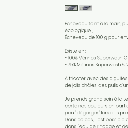
Écheveau teint à la main, pu
écologique ;
Écheveau de 100 g pour env
Existe en :
- 100% Mérinos Superwash O
- 75% Mérinos Superwash & 
A tricoter avec des aiguilles
de jolis châles, des pulls d'
Je prends grand soin à la t
certaines couleurs en parti
peu "dégorger" lors des pre
Dans ce cas, il est possible
dans l'eau de rinçage et de