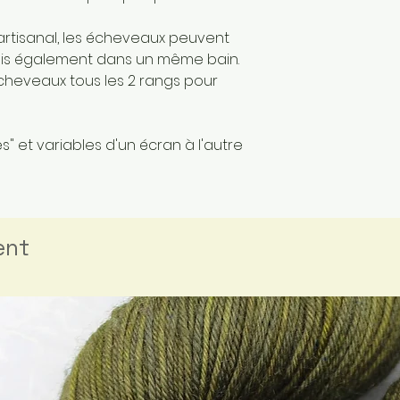
artisanal, les écheveaux peuvent
mais également dans un même bain.
écheveaux tous les 2 rangs pour
" et variables d'un écran à l'autre
ent