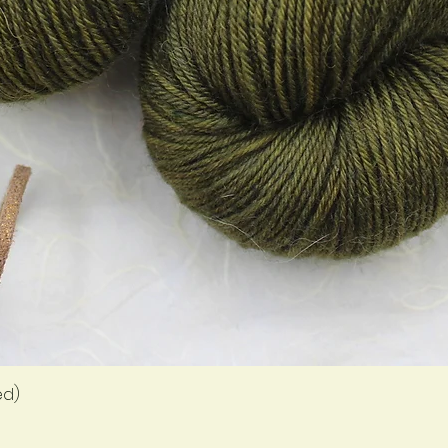
Aperçu rapide
ed)