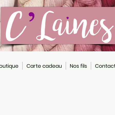
outique
Carte cadeau
Nos fils
Contac