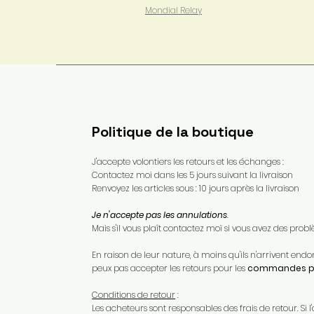
Mondial Relay
Politique de la boutique
J'accepte volontiers les retours et les échanges :
Contactez moi dans les 5 jours suivant la livraison
Renvoyez les articles sous : 10 jours après la livraison
Je n'accepte pas les annulations
.
Mais s'il vous plaît contactez moï si vous avez des pr
En raison de leur nature, à moins qu'ils n'arrivent e
peux pas accepter les retours pour les
commandes pe
Conditions de retour
:
Les acheteurs sont responsables des frais de retour. Si l'