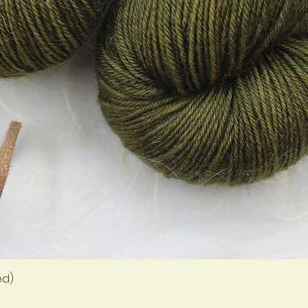
Aperçu rapide
ed)