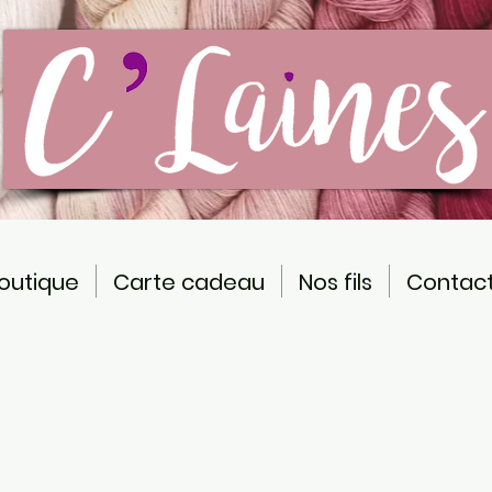
outique
Carte cadeau
Nos fils
Contac