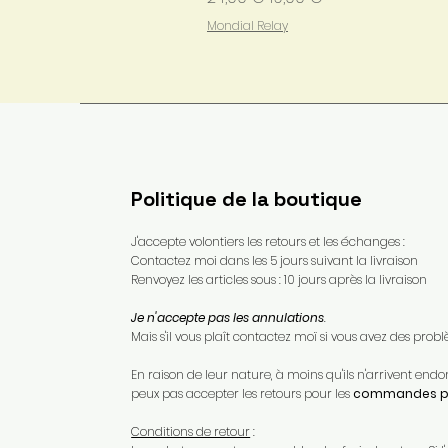
Mondial Relay
Politique de la boutique
J'accepte volontiers les retours et les échanges :
Contactez moi dans les 5 jours suivant la livraison
Renvoyez les articles sous : 10 jours après la livraison
Je n'accepte pas les annulations
.
Mais s'il vous plaît contactez moï si vous avez des pr
En raison de leur nature, à moins qu'ils n'arrivent e
peux pas accepter les retours pour les
commandes pe
Conditions de retour
: