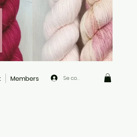
t
Members
Se connecter