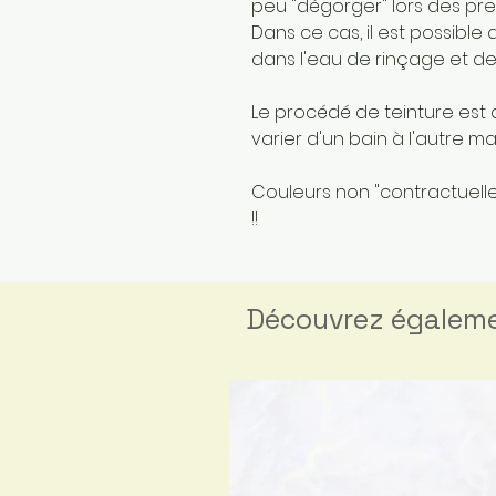
peu "dégorger" lors des pre
Dans ce cas, il est possible
dans l'eau de rinçage et de
Le procédé de teinture est 
varier d'un bain à l'autre 
Couleurs non "contractuelles
!!
Découvrez égalem