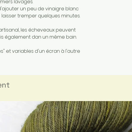
miers lavages.
 d'ajouter un peu de vinaigre blanc
 laisser tremper quelques minutes.
artisanal, les écheveaux peuvent
mais également dan un même bain.
" et variables d'un écran à l'autre
ent