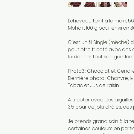
Écheveau teint à la main, 5
Mohair, 100 g pour environ 
C'est un fil Single (mèche)
peut être tricoté avec des 
lui donner tout son gonflant 
Photo3 : Chocolat et Cendr
Dernière photo : Chanvre, Iv
Tabac et Jus de raisin
A tricoter avec des aiguilles
3,5 pour de jolis châles, des 
Je prends grand soin à la t
certaines couleurs en parti