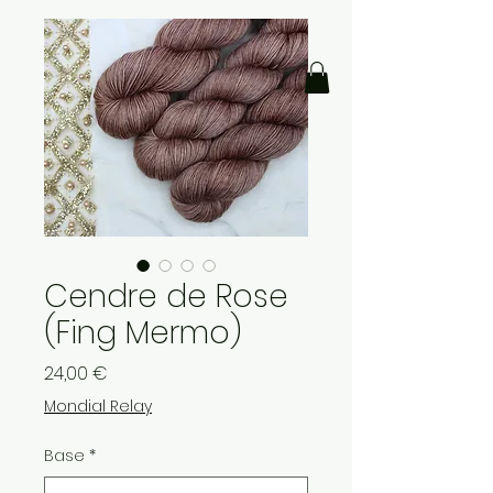
Cendre de Rose
(Fing Mermo)
Prix
24,00 €
Mondial Relay
Base
*