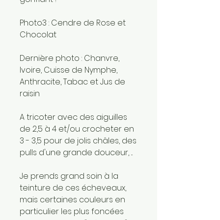
Photo3 : Cendre de Rose et
Chocolat
Dernière photo : Chanvre,
Ivoire, Cuisse de Nymphe,
Anthracite, Tabac et Jus de
raisin
A tricoter avec des aiguilles
de 2,5 à 4 et/ou crocheter en
3 - 3,5 pour de jolis châles, des
pulls d'une grande douceur, ...
Je prends grand soin à la
teinture de ces écheveaux,
mais certaines couleurs en
particulier les plus foncées