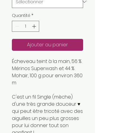
Quantité
*
Ajouter au panier
Écheveau teint à la main, 56 %
Mérinos Superwash et 44 %
Mohair, 100 g pour environ 360
m
C'est un fil Single (mèche)
d'une très grande douceur ♥
qui peut être tricoté avec des
aiguilles un peu plus grosses
pour lui donner tout son
gonflant !