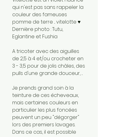
qui n'est pas sans rappeler la
couleur des fameuses
pomme de terre ... vitelotte ♥
Dernière photo : Tutu,
Eglantine et Fushia
A tricoter avec des aiguilles
de 2,5 à 4 et/ou crocheter en
3 - 3,5 pour de jolis châles, des
pulls d'une grande douceur, ...
Je prends grand soin à la
teinture de ces écheveaux,
mais certaines couleurs en
particulier les plus foncées
peuvent un peu "dégorger"
lors des premiers lavages.
Dans ce cas, il est possible