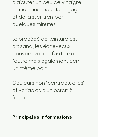
d'ajouter un peu de vinaigre
blanc dans l'eau de rinçage
et de laisser tremper
quelques minutes.
Le procédé de teinture est
artisanal, les écheveaux
peuvent varier d'un bain à
l'autre mais également dan
un même bain.
Couleurs non "contractuelles"
et variables d'un écran à
l'autre !!
Principales informations
Longueur: 400 mètres
Poids de la laine: 1 super fin