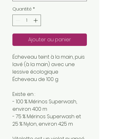
Quantité
*
Ajouter au panier
Écheveau teint à la main, puis
lavé (à la main) avec une
lessive écologique
Écheveau de 100 g
Existe en :
- 100 % Mérinos Superwash,
environ 400 m
- 75 % Mérinos Superwash et
25 % Nylon, environ 425 m
Vitelotte est un violet nuancé