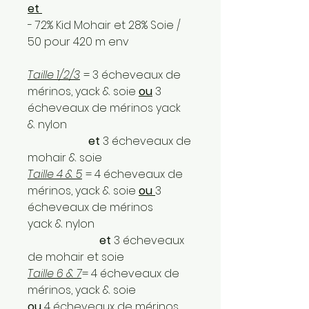
et
- 72% Kid Mohair et 28% Soie /
50 pour 420 m env
Taille 1/2/3
= 3 écheveaux de
mérinos, yack & soie
ou
3
écheveaux de mérinos yack
& nylon
et
3 écheveaux de
mohair & soie
Taille 4 & 5
= 4 écheveaux de
mérinos, yack & soie
ou
3
écheveaux de mérinos
yack & nylon
et
3 écheveaux
de mohair et soie
Taille 6 & 7
= 4 écheveaux de
mérinos, yack & soie
ou
4 écheveaux de mérinos