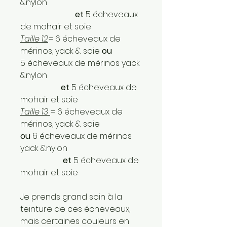
&nylon
et
5 écheveaux
de mohair et soie
Taille 12
= 6 écheveaux de
mérinos, yack & soie
ou
5 écheveaux de mérinos yack
&nylon
et
5 écheveaux de
mohair et soie
Taille 13
= 6 écheveaux de
mérinos, yack & soie
ou
6 écheveaux de mérinos
yack &nylon
et
5 écheveaux de
mohair et soie
Je prends grand soin à la
teinture de ces écheveaux,
mais certaines couleurs en