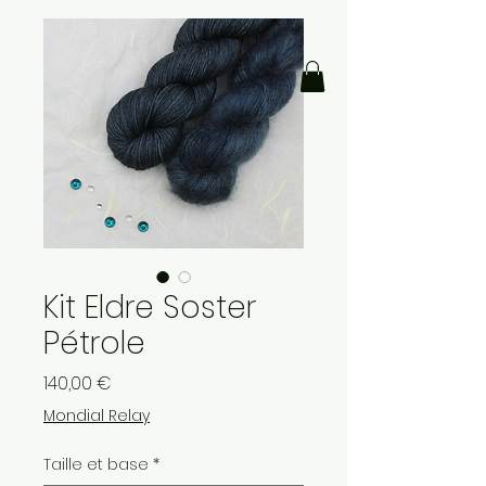
Kit Eldre Soster
Pétrole
Prix
140,00 €
Mondial Relay
Taille et base
*