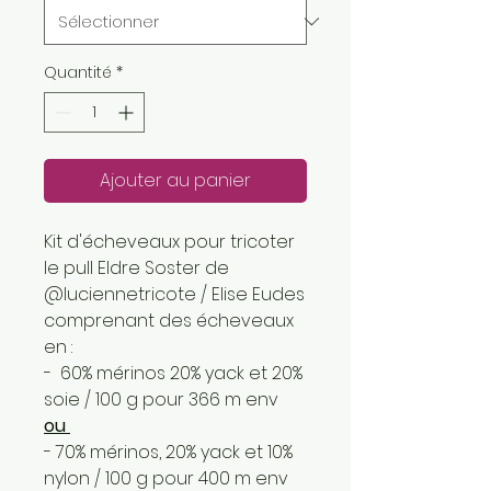
Quantité
*
Ajouter au panier
Kit d'écheveaux pour tricoter
le pull Eldre Soster de
@luciennetricote / Elise Eudes
comprenant des écheveaux
en :
- 60% mérinos 20% yack et 20%
soie / 100 g pour 366 m env
ou
- 70% mérinos, 20% yack et 10%
nylon / 100 g pour 400 m env