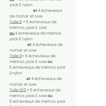
yack & nylon
et
4 écheveaux
de mohair et soie
Taille 8
= 5 écheveaux de
mérinos, yack & soie
ou
4 écheveaux de mérinos
yack & nylon
et
4 écheveaux de
mohair et soie
Taille 9
= 5 écheveaux de
mérinos, yack & soie
ou
5 écheveaux de mérinos yack
&nylon
et
4 écheveaux de
mohair et soie
Taille 10/11
= 5 écheveaux de
mérinos, yack & soie
ou
5 écheveaux de mérinos yack