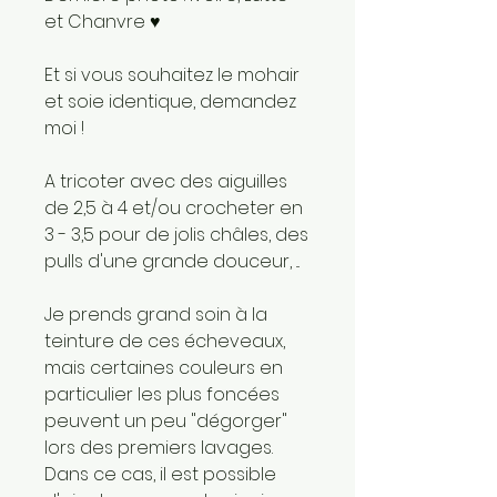
et Chanvre ♥
Et si vous souhaitez le mohair
et soie identique, demandez
moi !
A tricoter avec des aiguilles
de 2,5 à 4 et/ou crocheter en
3 - 3,5 pour de jolis châles, des
pulls d'une grande douceur, ...
Je prends grand soin à la
teinture de ces écheveaux,
mais certaines couleurs en
particulier les plus foncées
peuvent un peu "dégorger"
lors des premiers lavages.
Dans ce cas, il est possible