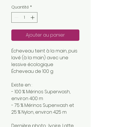
Quantité
*
Ajouter au panier
Écheveau teint à la main, puis
lavé (à la main) avec une
lessive écologique
Écheveau de 100 g
Existe en :
- 100 % Mérinos Superwash,
environ 400 m
- 75 % Mérinos Superwash et
25 % Nylon, environ 425 m
Dernière photo : Ivoire, Latte