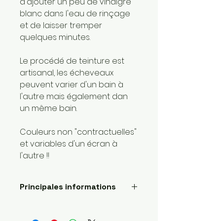
d'ajouter un peu de vinaigre
blanc dans l'eau de rinçage
et de laisser tremper
quelques minutes.
Le procédé de teinture est
artisanal, les écheveaux
peuvent varier d'un bain à
l'autre mais également dan
un même bain.
Couleurs non "contractuelles"
et variables d'un écran à
l'autre !!
Principales informations
Longueur: 400 mètres
Poids de la laine: 1 super fin