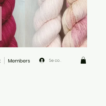
t
Members
Se connecter