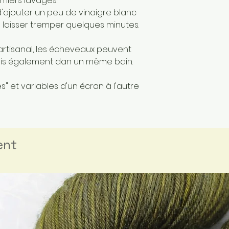
miers lavages.
 d'ajouter un peu de vinaigre blanc
 laisser tremper quelques minutes.
artisanal, les écheveaux peuvent
mais également dan un même bain.
" et variables d'un écran à l'autre
ent