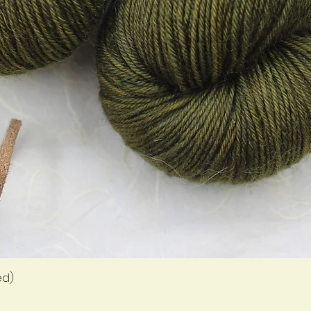
Aperçu rapide
ed)