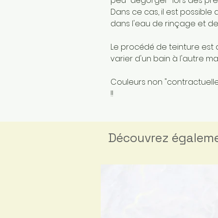
peu "dégorger" lors des pre
Dans ce cas, il est possible
dans l'eau de rinçage et de
Le procédé de teinture est 
varier d'un bain à l'autre 
Couleurs non "contractuelles
!!
Découvrez égalem