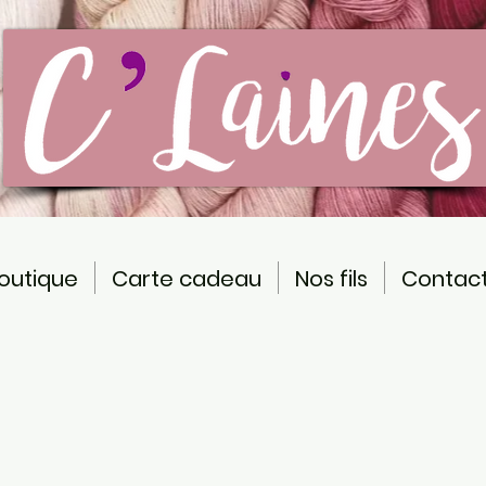
outique
Carte cadeau
Nos fils
Contac