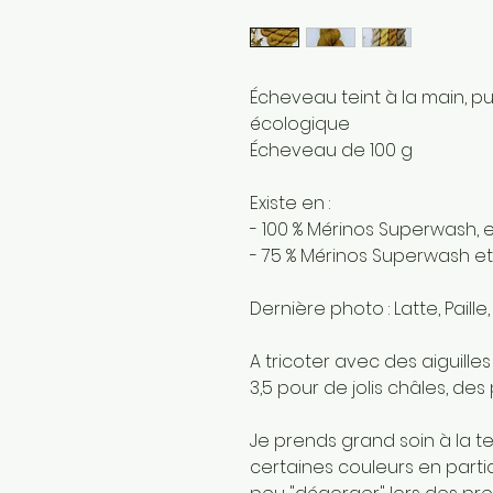
Écheveau teint à la main, pu
écologique
Écheveau de 100 g
Existe en :
- 100 % Mérinos Superwash, 
- 75 % Mérinos Superwash et
Dernière photo : Latte, Paill
A tricoter avec des aiguilles
3,5 pour de jolis châles, des 
Je prends grand soin à la t
certaines couleurs en parti