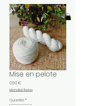
Mise en pelote
Prix
0,50 €
Mondial Relay
Quantité
*