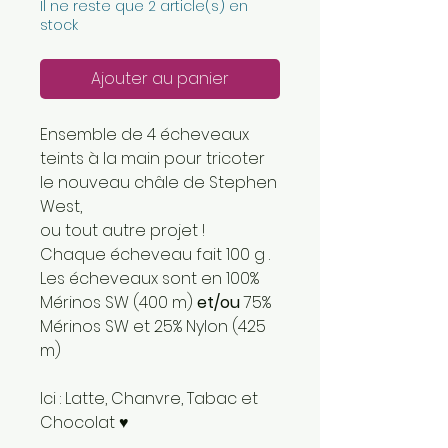
Il ne reste que 2 article(s) en
stock
Ajouter au panier
Ensemble de 4 écheveaux
teints à la main pour tricoter
le nouveau châle de Stephen
West,
ou tout autre projet !
Chaque écheveau fait 100 g .
Les écheveaux sont en 100%
Mérinos SW (400 m)
et/ou
75%
Mérinos SW et 25% Nylon (425
m)
Ici : Latte, Chanvre, Tabac et
Chocolat ♥