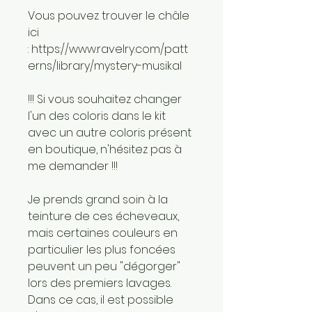
Vous pouvez trouver le châle
ici
: https://www.ravelry.com/patt
erns/library/mystery-musikal
!!! Si vous souhaitez changer
l'un des coloris dans le kit
avec un autre coloris présent
en boutique, n'hésitez pas à
me demander !!!
Je prends grand soin à la
teinture de ces écheveaux,
mais certaines couleurs en
particulier les plus foncées
peuvent un peu "dégorger"
lors des premiers lavages.
Dans ce cas, il est possible