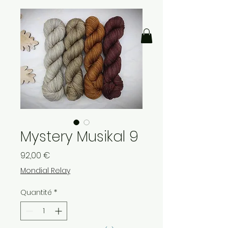
Mystery Musikal 9
Prix
92,00 €
Mondial Relay
Quantité
*