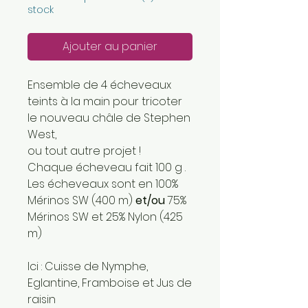
stock
Ajouter au panier
Ensemble de 4 écheveaux
teints à la main pour tricoter
le nouveau châle de Stephen
West,
ou tout autre projet !
Chaque écheveau fait 100 g .
Les écheveaux sont en 100%
Mérinos SW (400 m)
et/ou
75%
Mérinos SW et 25% Nylon (425
m)
Ici : Cuisse de Nymphe,
Eglantine, Framboise et Jus de
raisin