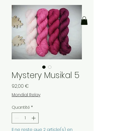
Mystery Musikal 5
Prix
92,00 €
Mondial Relay
Quantité
*
Il ne reste que 2 article(s) en