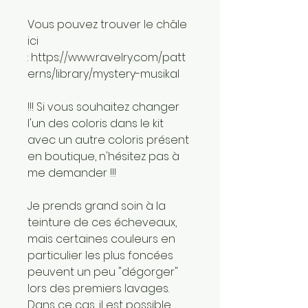
Vous pouvez trouver le châle
ici
: https://www.ravelry.com/patt
erns/library/mystery-musikal
!!! Si vous souhaitez changer
l'un des coloris dans le kit
avec un autre coloris présent
en boutique, n'hésitez pas à
me demander !!!
Je prends grand soin à la
teinture de ces écheveaux,
mais certaines couleurs en
particulier les plus foncées
peuvent un peu "dégorger"
lors des premiers lavages.
Dans ce cas, il est possible