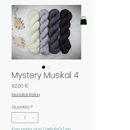
Mystery Musikal 4
Prix
92,00 €
Mondial Relay
Quantité
*
Il ne reste que 1 article(s) en