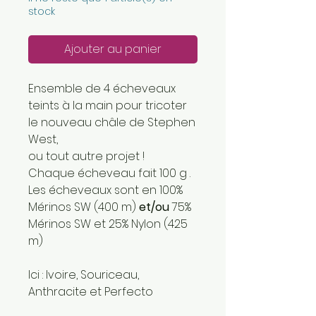
stock
Ajouter au panier
Ensemble de 4 écheveaux
teints à la main pour tricoter
le nouveau châle de Stephen
West,
ou tout autre projet !
Chaque écheveau fait 100 g .
Les écheveaux sont en 100%
Mérinos SW (400 m)
et/ou
75%
Mérinos SW et 25% Nylon (425
m)
Ici : Ivoire, Souriceau,
Anthracite et Perfecto