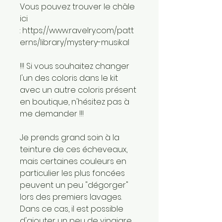
Vous pouvez trouver le châle
ici
: https://www.ravelry.com/patt
erns/library/mystery-musikal
!!! Si vous souhaitez changer
l'un des coloris dans le kit
avec un autre coloris présent
en boutique, n'hésitez pas à
me demander !!!
Je prends grand soin à la
teinture de ces écheveaux,
mais certaines couleurs en
particulier les plus foncées
peuvent un peu "dégorger"
lors des premiers lavages.
Dans ce cas, il est possible
d'ajouter un peu de vinaigre