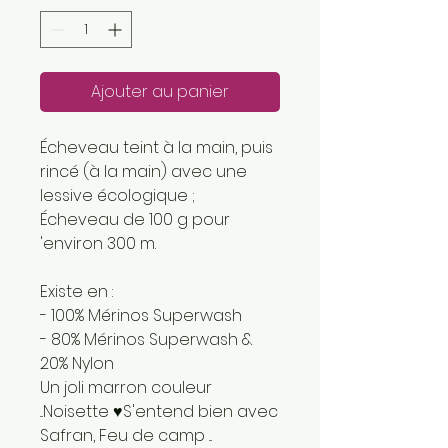
Ajouter au panier
Écheveau teint à la main, puis
rincé (à la main) avec une
lessive écologique ;
Écheveau de 100 g pour
'environ 300 m.
Existe en :
- 100% Mérinos Superwash
- 80% Mérinos Superwash &
20% Nylon
Un joli marron couleur
...Noisette ♥S'entend bien avec
Safran, Feu de camp ...