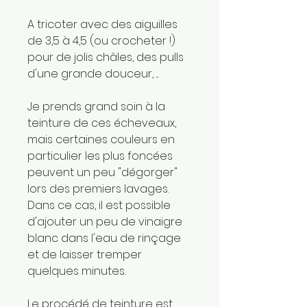
A tricoter avec des aiguilles
de 3,5 à 4,5 (ou crocheter !)
pour de jolis châles, des pulls
d'une grande douceur, ...
Je prends grand soin à la
teinture de ces écheveaux,
mais certaines couleurs en
particulier les plus foncées
peuvent un peu "dégorger"
lors des premiers lavages.
Dans ce cas, il est possible
d'ajouter un peu de vinaigre
blanc dans l'eau de rinçage
et de laisser tremper
quelques minutes.
Le procédé de teinture est