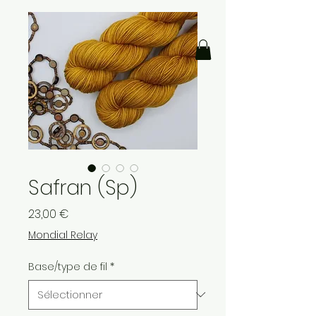
Safran (Sp)
Prix
23,00 €
Mondial Relay
Base/type de fil
*