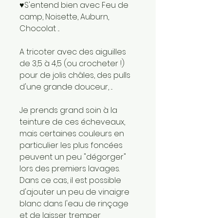
♥S'entend bien avec Feu de
camp, Noisette, Auburn,
Chocolat ...
A tricoter avec des aiguilles
de 3,5 à 4,5 (ou crocheter !)
pour de jolis châles, des pulls
d'une grande douceur, ...
Je prends grand soin à la
teinture de ces écheveaux,
mais certaines couleurs en
particulier les plus foncées
peuvent un peu "dégorger"
lors des premiers lavages.
Dans ce cas, il est possible
d'ajouter un peu de vinaigre
blanc dans l'eau de rinçage
et de laisser tremper