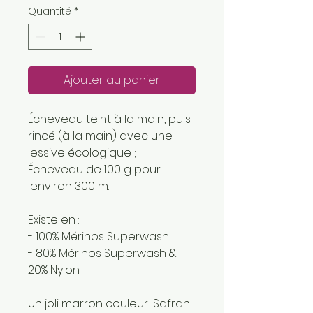
Quantité
*
Ajouter au panier
Écheveau teint à la main, puis
rincé (à la main) avec une
lessive écologique ;
Écheveau de 100 g pour
'environ 300 m.
Existe en :
- 100% Mérinos Superwash
- 80% Mérinos Superwash &
20% Nylon
Un joli marron couleur ...Safran