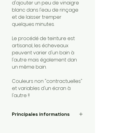
d'ajouter un peu de vinaigre
blanc dans l'eau de rinçage
et de laisser tremper
quelques minutes.
Le procédé de teinture est
artisanal, les écheveaux
peuvent varier d'un bain à
l'autre mais également dan
un même bain.
Couleurs non "contractuelles"
et variables d'un écran à
l'autre !!
Principales informations
Longueur: 400 mètres
Poids de la laine: 1 super fin