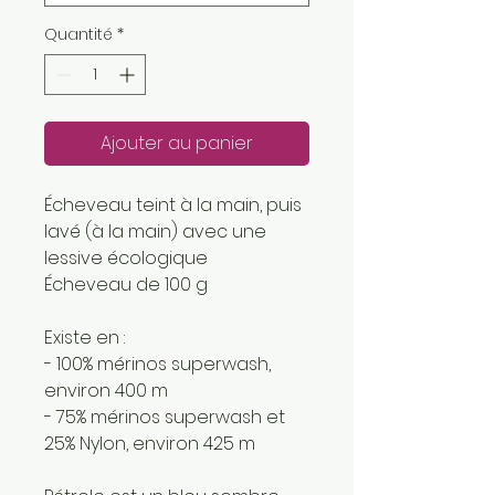
Quantité
*
Ajouter au panier
Écheveau teint à la main, puis
lavé (à la main) avec une
lessive écologique
Écheveau de 100 g
Existe en :
- 100% mérinos superwash,
environ 400 m
- 75% mérinos superwash et
25% Nylon, environ 425 m