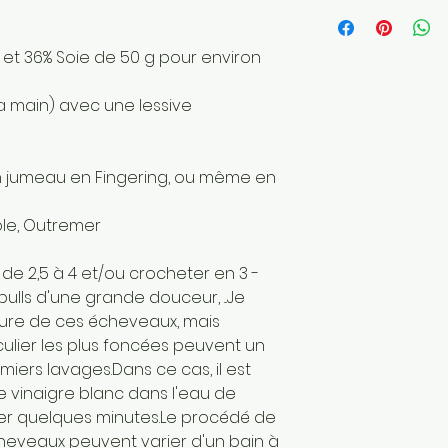
Longueur: 420 
Poids de la lain
Fait main
et 36% Soie de 50 g pour environ
Envoyé par une 
France
 la main) avec une lessive
Matériaux : Fibre
secondaire: Soi
n jumeau en Fingering, ou même en
role, Outremer
 de 2,5 à 4 et/ou crocheter en 3 -
 pulls d'une grande douceur, ...Je
ture de ces écheveaux, mais
culier les plus foncées peuvent un
iers lavages.Dans ce cas, il est
e vinaigre blanc dans l'eau de
per quelques minutes.Le procédé de
écheveaux peuvent varier d'un bain à