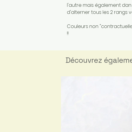
l'autre mais également dan u
d'alterner tous les 2 rangs
Couleurs non "contractuelles
!!
Découvrez égalem