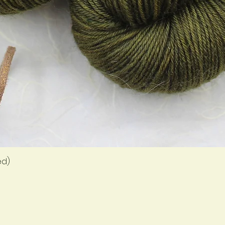
Aperçu rapide
ed)