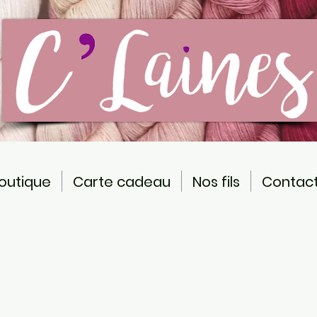
outique
Carte cadeau
Nos fils
Contac