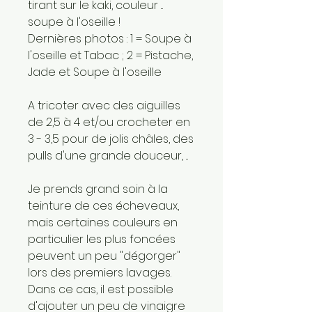
tirant sur le kaki, couleur ...
soupe à l'oseille !
Dernières photos : 1 = Soupe à
l'oseille et Tabac ; 2 = Pistache,
Jade et Soupe à l'oseille
A tricoter avec des aiguilles
de 2,5 à 4 et/ou crocheter en
3 - 3,5 pour de jolis châles, des
pulls d'une grande douceur, ...
Je prends grand soin à la
teinture de ces écheveaux,
mais certaines couleurs en
particulier les plus foncées
peuvent un peu "dégorger"
lors des premiers lavages.
Dans ce cas, il est possible
d'ajouter un peu de vinaigre