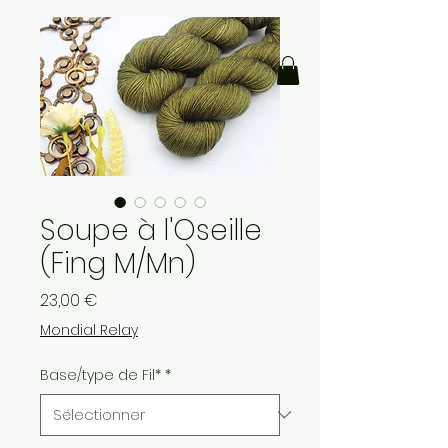
Soupe à l'Oseille
(Fing M/Mn)
Prix
23,00 €
Mondial Relay
Base/type de Fil*
*