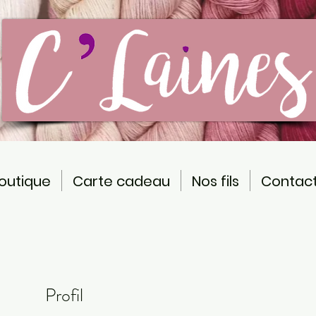
outique
Carte cadeau
Nos fils
Contac
Profil