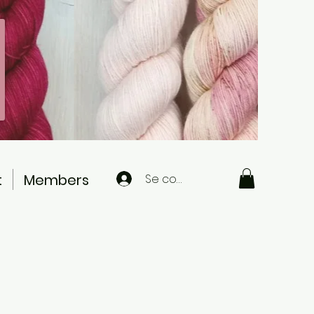
t
Members
Se connecter