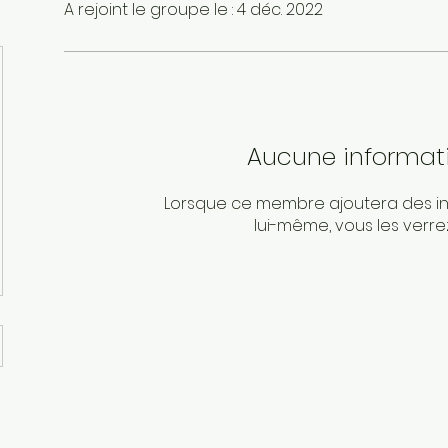
A rejoint le groupe le : 4 déc. 2022
Aucune informat
Lorsque ce membre ajoutera des in
lui-même, vous les verrez 