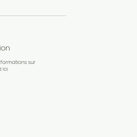
ion
formations sur
ici.