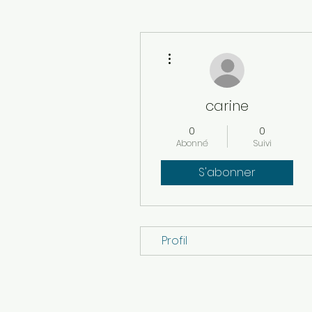
Plus d'actions
carine
0
0
Abonné
Suivi
S'abonner
Profil