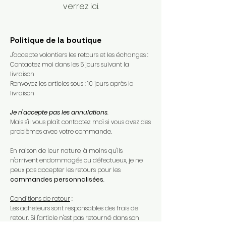
verrez ici.
Politique de la boutique
J'accepte volontiers les retours et les échanges :
Contactez moi dans les 5 jours suivant la
livraison
Renvoyez les articles sous : 10 jours après la
livraison
Je n'accepte pas les annulations
.
Mais s'il vous plaît contactez moï si vous avez des
problèmes avec votre commande.​
En raison de leur nature, à moins qu'ils
n'arrivent endommagés ou défectueux, je ne
peux pas accepter les retours pour les
commandes personnalisées
.​
Conditions de retour
:
Les acheteurs sont responsables des frais de
retour. Si l'article n'est pas retourné dans son