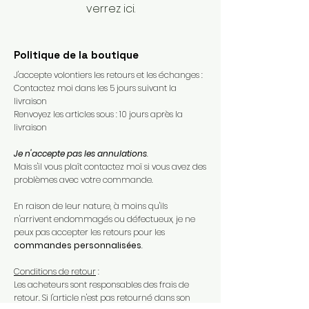
verrez ici.
Politique de la boutique
J'accepte volontiers les retours et les échanges :
Contactez moi dans les 5 jours suivant la
livraison
Renvoyez les articles sous : 10 jours après la
livraison
Je n'accepte pas les annulations
.
Mais s'il vous plaît contactez moï si vous avez des
problèmes avec votre commande.​
En raison de leur nature, à moins qu'ils
n'arrivent endommagés ou défectueux, je ne
peux pas accepter les retours pour les
commandes personnalisées
.​
Conditions de retour
:
Les acheteurs sont responsables des frais de
retour. Si l'article n'est pas retourné dans son