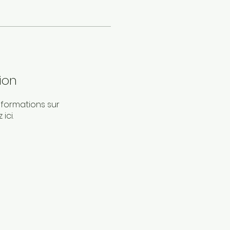
ion
formations sur
ici.