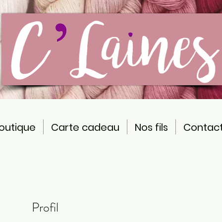
outique
Carte cadeau
Nos fils
Contac
Profil