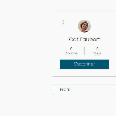
Plus d'actions
Cat Faubert
0
0
Abonné
Suivi
S'abonner
Profil