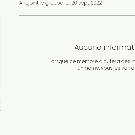
A rejoint le groupe le : 20 sept. 2022
Aucune informat
Lorsque ce membre ajoutera des in
lui-même, vous les verrez 