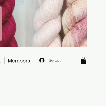
t
Members
Se connecter