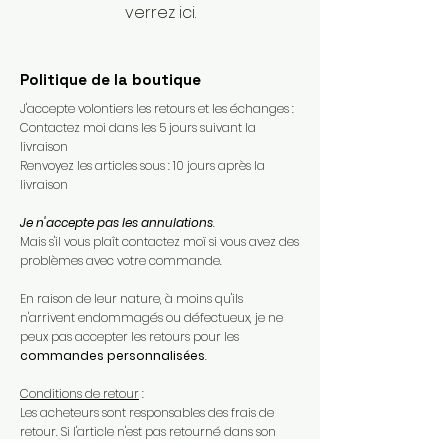
verrez ici.
Politique de la boutique
J'accepte volontiers les retours et les échanges :
Contactez moi dans les 5 jours suivant la
livraison
Renvoyez les articles sous : 10 jours après la
livraison
Je n'accepte pas les annulations
.
Mais s'il vous plaît contactez moï si vous avez des
problèmes avec votre commande.​
En raison de leur nature, à moins qu'ils
n'arrivent endommagés ou défectueux, je ne
peux pas accepter les retours pour les
commandes personnalisées
.​
Conditions de retour
:
Les acheteurs sont responsables des frais de
retour. Si l'article n'est pas retourné dans son