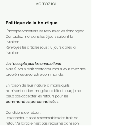
verrez ici.
Politique de la boutique
J'accepte volontiers les retours et les échanges :
Contactez moi dans les 5 jours suivant la
livraison
Renvoyez les articles sous : 10 jours après la
livraison
Je n'accepte pas les annulations
.
Mais s'il vous plaît contactez moï si vous avez des
problèmes avec votre commande.​
En raison de leur nature, à moins qu'ils
n'arrivent endommagés ou défectueux, je ne
peux pas accepter les retours pour les
commandes personnalisées
.​
Conditions de retour
:
Les acheteurs sont responsables des frais de
retour. Si l'article n'est pas retourné dans son