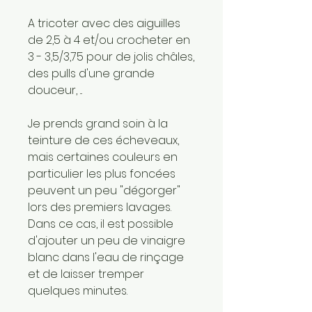
A tricoter avec des aiguilles
de 2,5 à 4 et/ou crocheter en
3 - 3,5/3,75 pour de jolis châles,
des pulls d'une grande
douceur, ...
Je prends grand soin à la
teinture de ces écheveaux,
mais certaines couleurs en
particulier les plus foncées
peuvent un peu "dégorger"
lors des premiers lavages.
Dans ce cas, il est possible
d'ajouter un peu de vinaigre
blanc dans l'eau de rinçage
et de laisser tremper
quelques minutes.