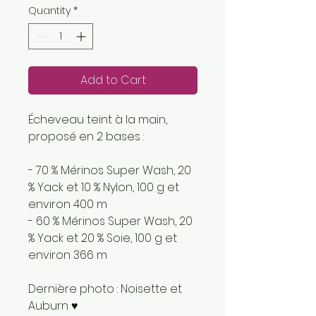
Quantity
*
Add to Cart
Écheveau teint à la main,
proposé en 2 bases :
- 70 % Mérinos Super Wash, 20
% Yack et 10 % Nylon, 100 g et
environ 400 m
- 60 % Mérinos Super Wash, 20
% Yack et 20 % Soie, 100 g et
environ 366 m
Dernière photo : Noisette et
Auburn ♥