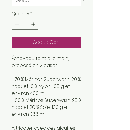
Quantity
*
Add to Cart
Écheveau teint à la main,
proposé en 2 bases :
- 70 % Mérinos Superwash, 20 %
Yack et 10 % Nylon, 100 g et
environ 400 m
- 60 % Mérinos Superwash, 20 %
Yack et 20 % Soie, 100 g et
environ 366 m
A tricoter avec des aiguilles