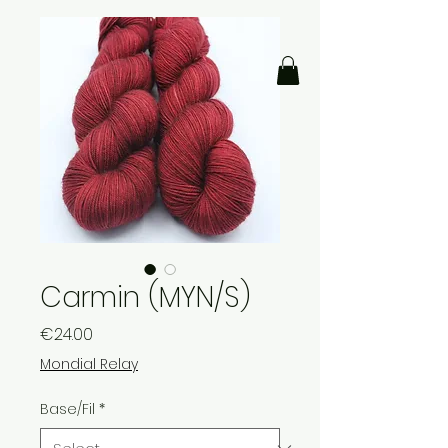
Carmin (MYN/S)
Price
€24.00
Mondial Relay
Base/Fil
*