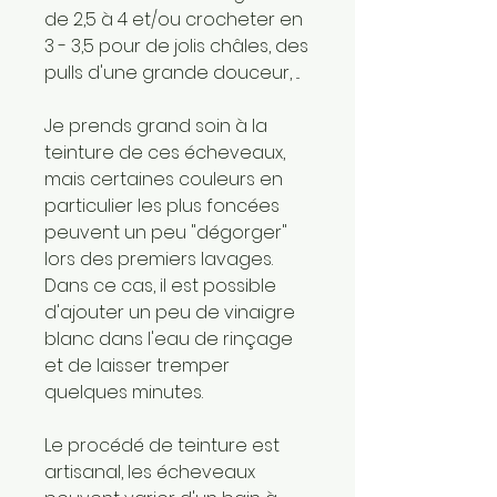
de 2,5 à 4 et/ou crocheter en
3 - 3,5 pour de jolis châles, des
pulls d'une grande douceur, ...
Je prends grand soin à la
teinture de ces écheveaux,
mais certaines couleurs en
particulier les plus foncées
peuvent un peu "dégorger"
lors des premiers lavages.
Dans ce cas, il est possible
d'ajouter un peu de vinaigre
blanc dans l'eau de rinçage
et de laisser tremper
quelques minutes.
Le procédé de teinture est
artisanal, les écheveaux