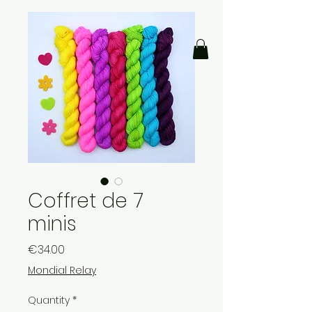
Coffret de 7
minis
Price
€34.00
Mondial Relay
Quantity
*