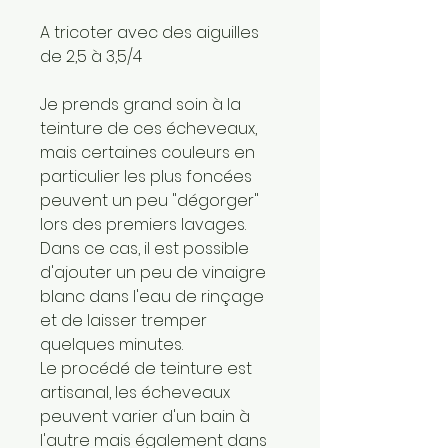
A tricoter avec des aiguilles
de 2,5 à 3,5/4
Je prends grand soin à la
teinture de ces écheveaux,
mais certaines couleurs en
particulier les plus foncées
peuvent un peu "dégorger"
lors des premiers lavages.
Dans ce cas, il est possible
d'ajouter un peu de vinaigre
blanc dans l'eau de rinçage
et de laisser tremper
quelques minutes.
Le procédé de teinture est
artisanal, les écheveaux
peuvent varier d'un bain à
l'autre mais également dans