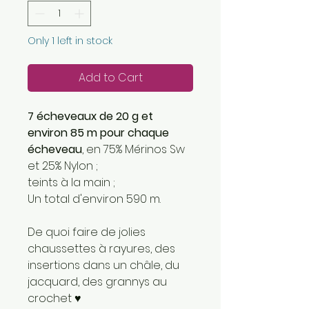
Only 1 left in stock
Add to Cart
7 écheveaux de 20 g et
environ 85 m pour chaque
écheveau
, en 75% Mérinos Sw
et 25% Nylon ;
teints à la main ;
Un total d'environ 590 m.
De quoi faire de jolies
chaussettes à rayures, des
insertions dans un châle, du
jacquard, des grannys au
crochet ♥